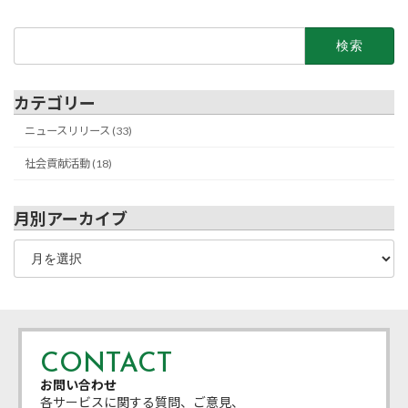
検
索:
カテゴリー
ニュースリリース (33)
社会貢献活動 (18)
月別アーカイブ
月
別
ア
ー
カ
イ
ブ
CONTACT
お問い合わせ
各サービスに関する質問、ご意見、