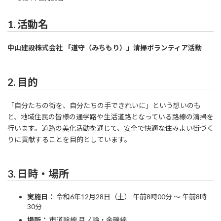
1. 活動名
中山建設株式会社 「道守（みちもり）」清掃ボランティア活動
2. 目的
「自分たちの街を、自分たちの手できれいに」という想いのも
と、地域住民の皆様の通学路や生活道路となっている路線の清掃を
行います。道路の美化活動を通じて、安全で快適な住みよい街づく
りに貢献することを目的としています。
3. 日時・場所
実施日：
令和6年12月28日（土） 午前8時00分 〜 午前8時
30分
場所：
市道幹線 月ノ輪・金磯線