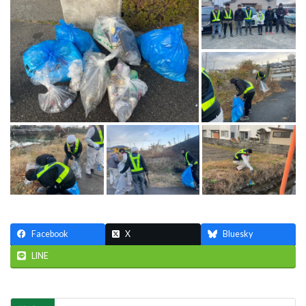
Facebook
X
Bluesky
LINE