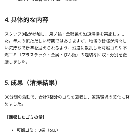
4. 具体的な内容
スタッフ
8名
が参加し、月ノ輪・金磯線の沿道清掃を実施しまし
た。年末の慌ただしい時期ではありますが、地域の皆様が清々し
い気持ちで新年を迎えられるよう、沿道に散乱した可燃ゴミや不
燃ゴミ（プラスチック・金属・びん類）の適切な回収・分別を徹
底しました。
5. 成果（清掃結果）
30分間の活動で、合計
7袋分
のゴミを回収し、道路環境の美化に努
めました。
【回収したゴミの量】
可燃ゴミ：
3袋（60L）