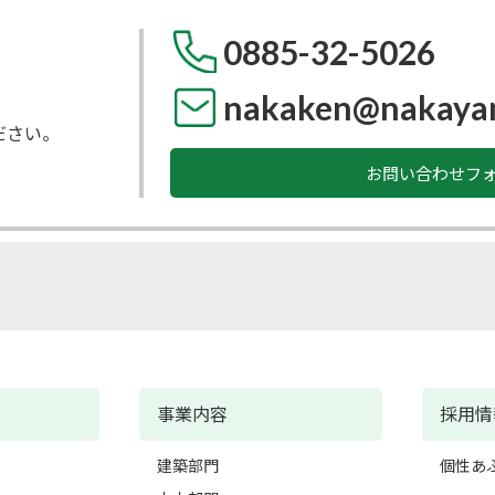
0885-32-5026
nakaken@nakaya
ださい。
お問い合わせフ
事業内容
採用情
建築部門
個性あ