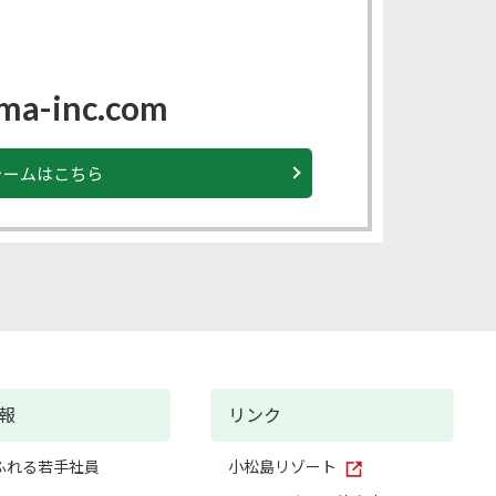
ma-inc.com
ォームはこちら
報
リンク
ふれる若手社員
小松島リゾート