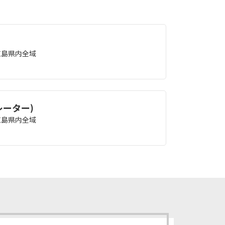
徳島県内全域
レーター)
徳島県内全域