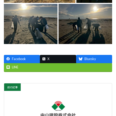
Facebook
X
Bluesky
LINE
前の記事