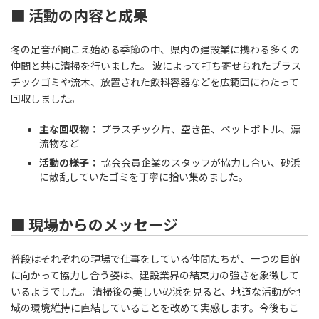
■ 活動の内容と成果
冬の足音が聞こえ始める季節の中、県内の建設業に携わる多くの
仲間と共に清掃を行いました。 波によって打ち寄せられたプラス
チックゴミや流木、放置された飲料容器などを広範囲にわたって
回収しました。
主な回収物：
プラスチック片、空き缶、ペットボトル、漂
流物など
活動の様子：
協会会員企業のスタッフが協力し合い、砂浜
に散乱していたゴミを丁寧に拾い集めました。
■ 現場からのメッセージ
普段はそれぞれの現場で仕事をしている仲間たちが、一つの目的
に向かって協力し合う姿は、建設業界の結束力の強さを象徴して
いるようでした。 清掃後の美しい砂浜を見ると、地道な活動が地
域の環境維持に直結していることを改めて実感します。今後もこ