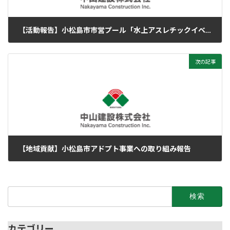
【活動報告】小松島市市営プール「水上アスレチックイベント」の設営をお手伝いしました！
2025年9月8日
次の記事
【地域貢献】小松島市アドプト事業への取り組み報告
2025年12月27日
検
索:
カテゴリー