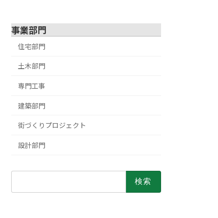
事業部門
住宅部門
土木部門
専門工事
建築部門
街づくりプロジェクト
設計部門
検
索: