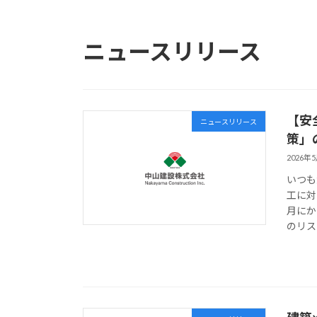
ニュースリリース
【安
ニュースリリース
策」
2026年
いつも
工に対
月にか
のリス