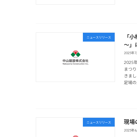
「小
ニュースリリース
～」
2025年
202
まつり
きまし
足場の
現場
ニュースリリース
2025年