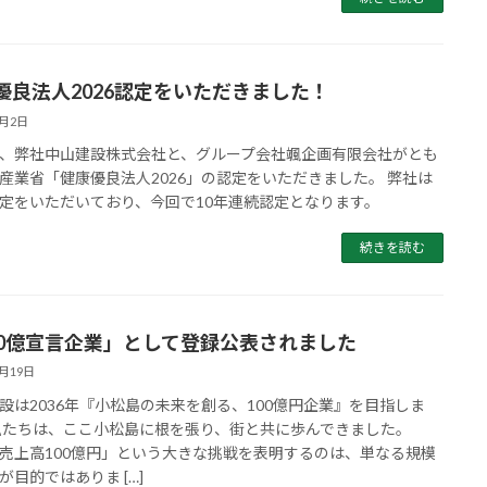
優良法人2026認定をいただきました！
4月2日
、弊社中山建設株式会社と、グループ会社颯企画有限会社がとも
産業省「健康優良法人2026」の認定をいただきました。 弊社は
定をいただいており、今回で10年連続認定となります。
続きを読む
00億宣言企業」として登録公表されました
3月19日
設は2036年『小松島の未来を創る、100億円企業』を目指しま
私たちは、ここ小松島に根を張り、街と共に歩んできました。
売上高100億円」という大きな挑戦を表明するのは、単なる規模
が目的ではありま […]