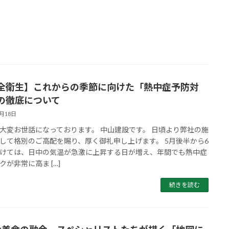
全衛生】これからの季節に向けた「熱中症予防対
の徹底について
5月18日
大変お世話になっております。 中山建設です。 日頃より弊社の施
して格別のご高配を賜り、厚く御礼申し上げます。 5月後半から6
けては、日中の気温が急激に上昇する日が増え、年間でも熱中症
クが非常に高ま […]
続きを読む