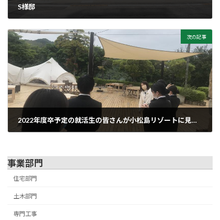
S様邸
2021年10月5日
次の記事
2022年度卒予定の就活生の皆さんが小松島リゾートに見学に来られました！
2021年10月5日
事業部門
住宅部門
土木部門
専門工事