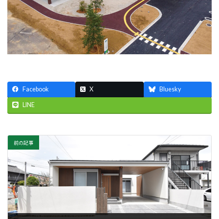
Facebook
X
Bluesky
LINE
前の記事