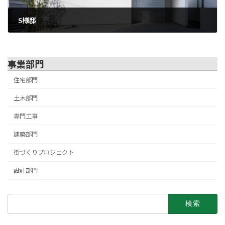
S様邸
2021年10月5日
事業部門
住宅部門
土木部門
専門工事
建築部門
街づくりプロジェクト
設計部門
検
索: