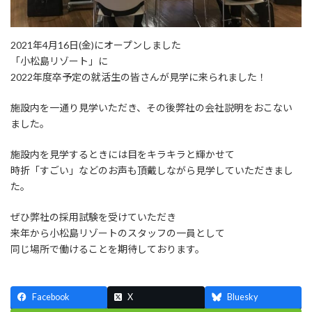
2021年4月16日(金)にオープンしました
「小松島リゾート」に
2022年度卒予定の就活生の皆さんが見学に来られました！
施設内を一通り見学いただき、その後弊社の会社説明をおこない
ました。
施設内を見学するときには目をキラキラと輝かせて
時折「すごい」などのお声も頂戴しながら見学していただきまし
た。
ぜひ弊社の採用試験を受けていただき
来年から小松島リゾートのスタッフの一員として
同じ場所で働けることを期待しております。
Facebook
X
Bluesky